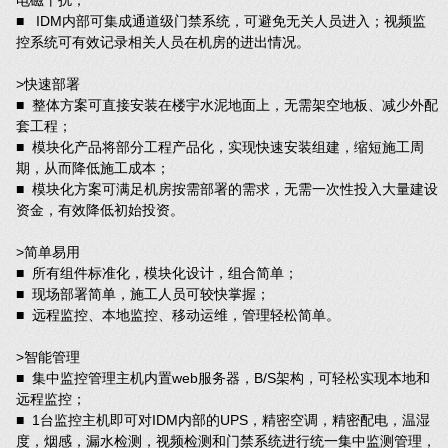
■ IDM内部可集成通道级门禁系统，可避免无关人员进入；视频监
控系统可有效记录相关人员在机房的进出情况。
>快速部署
■ 整体方案可直接安装在楼宇水泥地面上，无需架空地板、减少外配
套工程；
■ 模块化产品将部分工程产品化，实现快速安装组建，缩短施工周
期，从而降低施工成本；
■ 模块化方案可满足机房按需部署的需求，无需一次性投入大量建设
资金，有效降低初始投资。
>简单易用
■ 所有组件标准化，模块化设计，组合简单；
■ 现场部署简单，施工人员可较快掌握；
■ 远程监控、本地监控、移动运维，管理轻松简单。
>智能管理
■ 集中监控管理主机内置web服务器，B/S架构，可轻松实现本地和
远程监控；
■ 1台监控主机即可对IDM内部的UPS，精密空调，精密配电，温湿
度，烟感，漏水检测，视频检测和门禁系统进行统一集中监测管理，